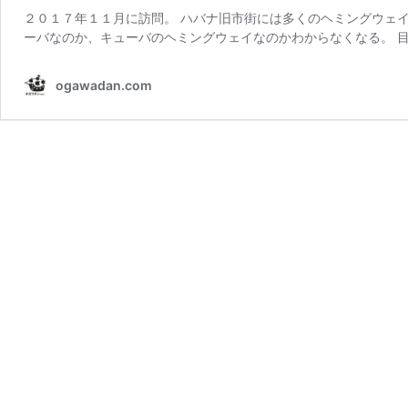
２０１７年１１月に訪問。 ハバナ旧市街には多くのヘミングウェ
ーバなのか、キューバのヘミングウェイなのかわからなくなる。 目
ogawadan.com