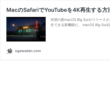
MacのSafariでYouTubeを4K再生する方法
待望の新macOS Big Surがリリー
生できる新機能だ。 macOS Big Sur以
ogawadan.com