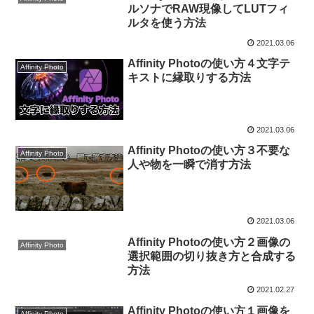
ルソナでRAW現像してLUTフィ
ルタを使う方法
2021.03.06
Affinity Photoの使い方４文字テ
Affinity Photo
キストに縁取りする方法
2021.03.06
Affinity Photoの使い方３不要な
Affinity Photo
人や物を一瞬で消す方法
2021.03.06
Affinity Photoの使い方２画像の
Affinity Photo
選択範囲の切り抜き方と合成する
方法
2021.02.27
Affinity Photoの使い方１画像を
Affinity Photo