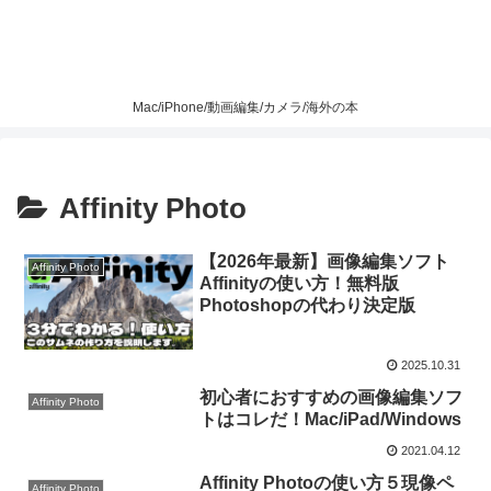
Mac/iPhone/動画編集/カメラ/海外の本
Affinity Photo
【2026年最新】画像編集ソフト
Affinity Photo
Affinityの使い方！無料版
Photoshopの代わり決定版
2025.10.31
初心者におすすめの画像編集ソフ
Affinity Photo
トはコレだ！Mac/iPad/Windows
2021.04.12
Affinity Photoの使い方５現像ペ
Affinity Photo