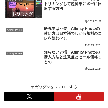
トリミングして超簡単に水平に回
転する方法
2021.02.27
解説本は不要！Affinity Photoの
Affinity Photo
使い方は日本語でしかも無料のコ
レを読むべし
2021.02.25
知らないと損！Affinity Photoの
Affinity Photo
購入方法と注意点とセール価格ま
とめ
2021.02.24
オガワダンをフォローする