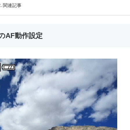
関連記事
のAF動作設定