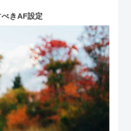
べきAF設定