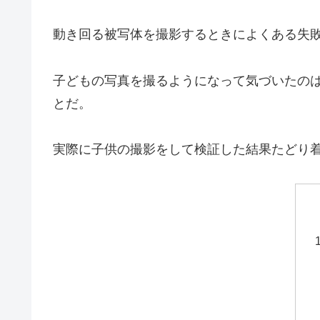
動き回る被写体を撮影するときによくある失
子どもの写真を撮るようになって気づいたの
とだ。
実際に子供の撮影をして検証した結果たどり