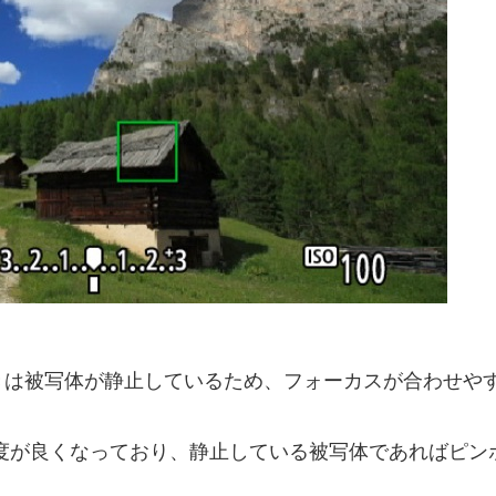
きは被写体が静止しているため、フォーカスが合わせや
度が良くなっており、静止している被写体であればピン