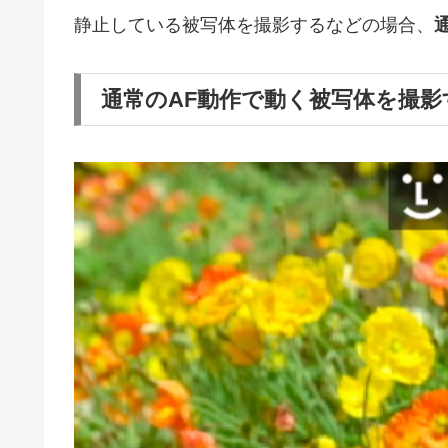
静止している被写体を撮影するなどの場合、
通常のAF動作で動く被写体を撮