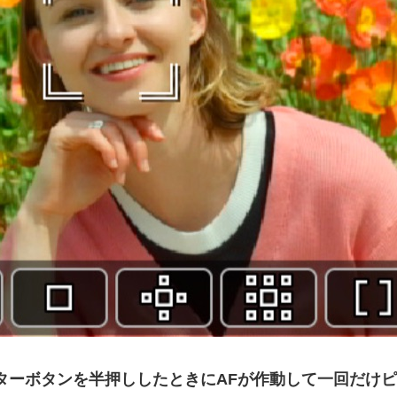
ターボタンを半押ししたときにAFが作動して一回だけ