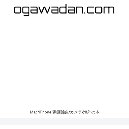
Mac/iPhone/動画編集/カメラ/海外の本