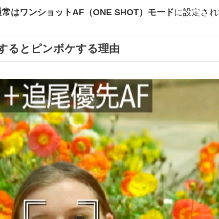
通常はワンショットAF（ONE SHOT）モード
に設定され
影するとピンボケする理由