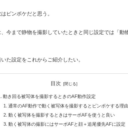
敗はピンボケだと思う。
は、今まで静物を撮影していたときと同じ設定では「動
着いた設定をこれからご紹介したい。
目次
動き回る被写体を撮影するときのAF動作設定
通常のAF動作で動く被写体を撮影するとピンボケする理
動く被写体を撮影するときはサーボAFを使うと良い
動く被写体の撮影にはサーボAFと顔＋追尾優先AFに設定