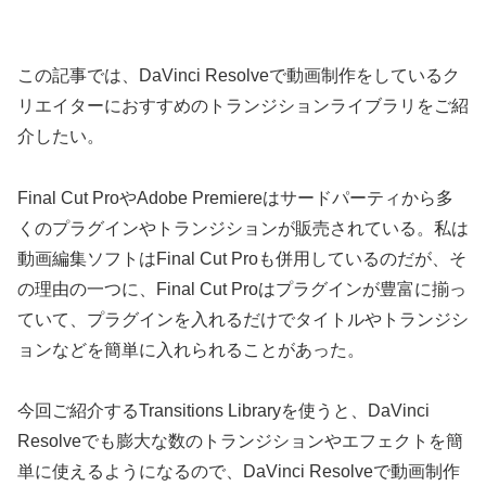
この記事では、DaVinci Resolveで動画制作をしているク
リエイターにおすすめのトランジションライブラリをご紹
介したい。
Final Cut ProやAdobe Premiereはサードパーティから多
くのプラグインやトランジションが販売されている。私は
動画編集ソフトはFinal Cut Proも併用しているのだが、そ
の理由の一つに、Final Cut Proはプラグインが豊富に揃っ
ていて、プラグインを入れるだけでタイトルやトランジシ
ョンなどを簡単に入れられることがあった。
今回ご紹介するTransitions Libraryを使うと、DaVinci
Resolveでも膨大な数のトランジションやエフェクトを簡
単に使えるようになるので、DaVinci Resolveで動画制作