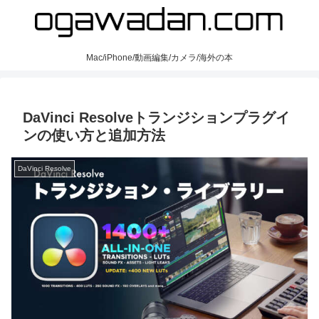
Mac/iPhone/動画編集/カメラ/海外の本
DaVinci Resolveトランジションプラグイ
ンの使い方と追加方法
DaVinci Resolve