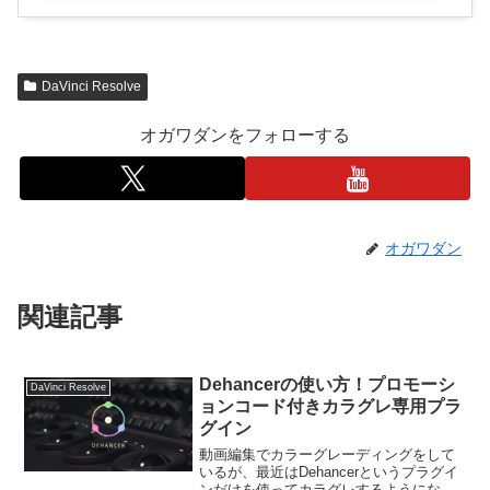
DaVinci Resolve
オガワダンをフォローする
オガワダン
関連記事
Dehancerの使い方！プロモーシ
DaVinci Resolve
ョンコード付きカラグレ専用プラ
グイン
動画編集でカラーグレーディングをして
いるが、最近はDehancerというプラグイ
ンだけを使ってカラグレするようになっ