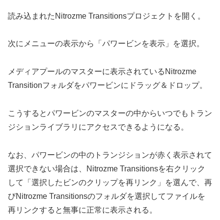
読み込まれたNitrozme Transitionsプロジェクトを開く。
次にメニューの表示から「パワービンを表示」を選択。
メディアプールのマスターに表示されているNitrozme
Transitionフォルダをパワービンにドラッグ＆ドロップ。
こうするとパワービンのマスターの中からいつでもトラン
ジションライブラリにアクセスできるようになる。
なお、パワービンの中のトランジションが赤く表示されて
選択できない場合は、Nitrozme Transitionsを右クリック
して「選択したビンのクリップを再リンク」を選んで、再
びNitrozme Transitionsのフォルダを選択してファイルを
再リンクすると無事に正常に表示される。