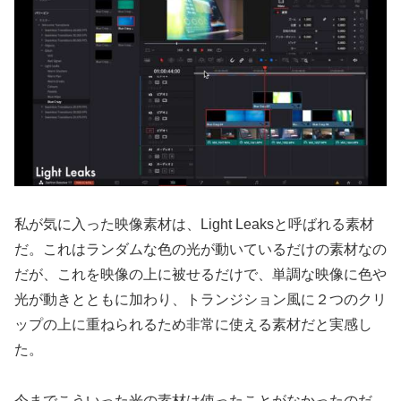
私が気に入った映像素材は、Light Leaksと呼ばれる素材
だ。これはランダムな色の光が動いているだけの素材なの
だが、これを映像の上に被せるだけで、単調な映像に色や
光が動きとともに加わり、トランジション風に２つのクリ
ップの上に重ねられるため非常に使える素材だと実感し
た。
今までこういった光の素材は使ったことがなかったのだ