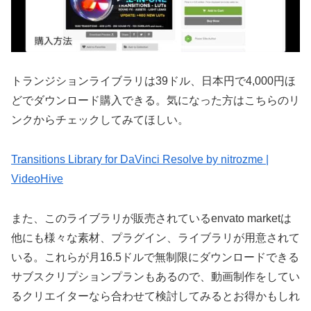
トランジションライブラリは39ドル、日本円で4,000円ほ
どでダウンロード購入できる。気になった方はこちらのリ
ンクからチェックしてみてほしい。
Transitions Library for DaVinci Resolve by nitrozme |
VideoHive
また、このライブラリが販売されているenvato marketは
他にも様々な素材、プラグイン、ライブラリが用意されて
いる。これらが月16.5ドルで無制限にダウンロードできる
サブスクリプションプランもあるので、動画制作をしてい
るクリエイターなら合わせて検討してみるとお得かもしれ