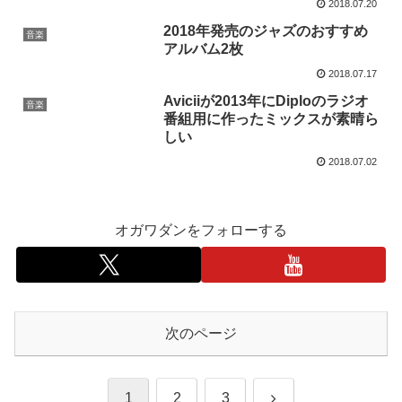
2018.07.20
2018年発売のジャズのおすすめ
音楽
アルバム2枚
2018.07.17
Aviciiが2013年にDiploのラジオ
音楽
番組用に作ったミックスが素晴ら
しい
2018.07.02
オガワダンをフォローする
次のページ
次
1
2
3