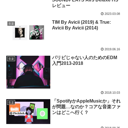
レビュー
2023.03.08
TIM By Avicii (2019) & True:
音楽
Avicii By Avicii (2014)
2019.06.16
パリピじゃない人のためのEDM
音楽
入門2013-2018
2018.10.03
「SpotifyかAppleMusicか」それ
音楽
が問題…なのか？コアな音楽ファ
ンはどこへ行く？
2018.09.25