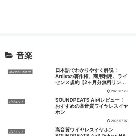
音楽
日本語でわかりやすく解説！
DaVinci Resolve
Artlistの著作権、商用利用、ライ
センス規約【2ヶ月分無料リンク
付き】
2023.07.29
SOUNDPEATS Air4レビュー！
ガジェット
おすすめの高音質ワイヤレスイヤ
ホン
2023.07.07
高音質ワイヤレスイヤホン
ガジェット
SOUNDPEATS Air3 Deluxe HS