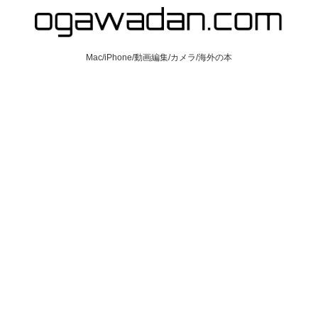
Mac/iPhone/動画編集/カメラ/海外の本