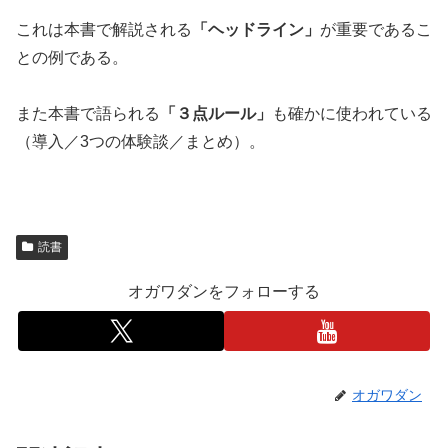
これは本書で解説される
「ヘッドライン」
が重要であるこ
との例である。
また本書で語られる
「３点ルール」
も確かに使われている
（導入／3つの体験談／まとめ）。
読書
オガワダンをフォローする
オガワダン