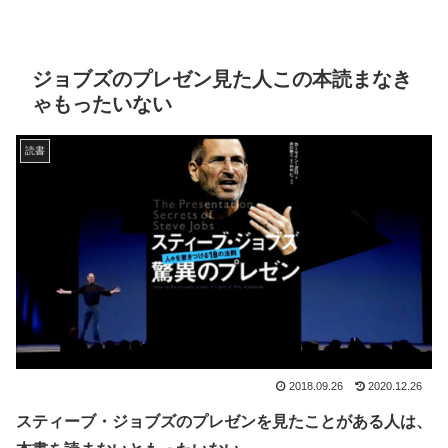
ジョブズのプレゼン見た人この本読まなき
ゃもったいない
読書
2018.09.26
2020.12.26
スティーブ・ジョブズのプレゼンを見たことがある人は、