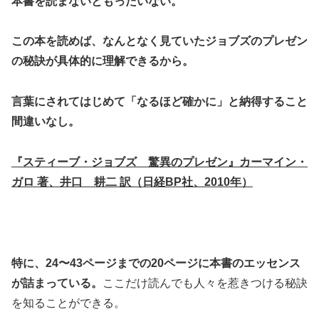
本書を読まないともったいない。
この本を読めば、なんとなく見ていたジョブズのプレゼン
の秘訣が具体的に理解できるから。
言葉にされてはじめて「なるほど確かに」と納得すること
間違いなし。
『スティーブ・ジョブズ 驚異のプレゼン』カーマイン・
ガロ 著、井口 耕二 訳（日経BP社、2010年）
特に、24〜43ページまでの20ページに本書のエッセンス
が詰まっている。
ここだけ読んでも人々を惹きつける秘訣
を知ることができる。