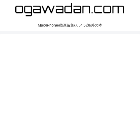
Mac/iPhone/動画編集/カメラ/海外の本