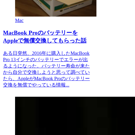
Mac
MacBook Proのバッテリーを
Appleで無償交換してもらった話
ある日突然、2016年に購入したMacBook
Pro 13インチのバッテリーでエラーが出
るようになった。バッテリー寿命が来た
から自分で交換しようと思って調べてい
たら、AppleがMacBook Proのバッテリー
交換を無償でやっている情報...