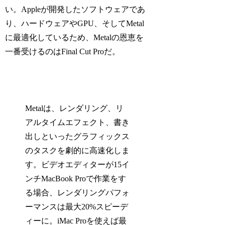
い。Appleが開発したソフトウェアであ
り、ハードウェアやGPU、そしてMetal
に最適化しているため、Metalの恩恵を
一番受けるのはFinal Cut Proだ。
Metalは、レンダリング、リ
アルタイムエフェクト、書き
出しといったグラフィックス
のタスクを劇的に高速化しま
す。ビデオエディターが15イ
ンチMacBook Proで作業をす
る場合、レンダリングパフォ
ーマンスは最大20%スピーデ
ィーに。iMac Proを使えば最