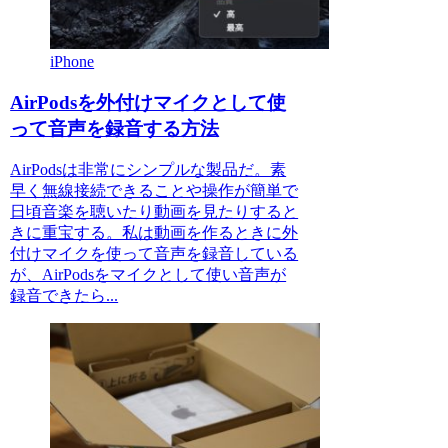
iPhone
AirPodsを外付けマイクとして使
って音声を録音する方法
AirPodsは非常にシンプルな製品だ。素
早く無線接続できることや操作が簡単で
日頃音楽を聴いたり動画を見たりすると
きに重宝する。私は動画を作るときに外
付けマイクを使って音声を録音している
が、AirPodsをマイクとして使い音声が
録音できたら...