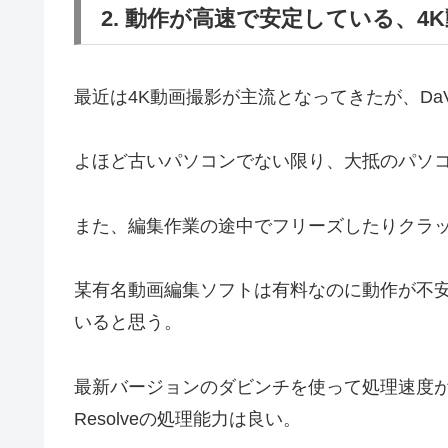
2. 動作が高速で安定している、4
最近は4K動画撮影が主流となってきたが、DaVi
よほど古いパソコンでない限り、大抵のパソコンでは
また、編集作業の途中でフリーズしたりクラ
某有名動画編集ソフトは有料なのに動作が不
いると思う。
最新バージョンのダビンチを使って処理速度が
Resolveの処理能力は良い。