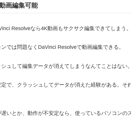
K動画編集可能
nci Resolveなら4K動画もサクサク編集できてしまう
問題なくDaVinci Resolveで動画編集できる。
ッシュして編集データが消えてしまうなんてことはない
安定で、クラッシュしてデータが消えた経験がある。そ
遅いとか、動作が不安定なら、使っているパソコンのスペッ