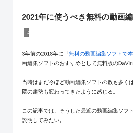
2021年に使うべき無料の動画編集
DaVinci Resolve
3年前の2018年に『
無料の動画編集ソフトで本当に
画編集ソフトのおすすめとして無料版のDaVinci
当時はまだ今ほど動画編集ソフトの数も多くはなく
隈の趨勢も変わってきたように感じる。
この記事では、そうした最近の動画編集ソフト
説明してみたい。