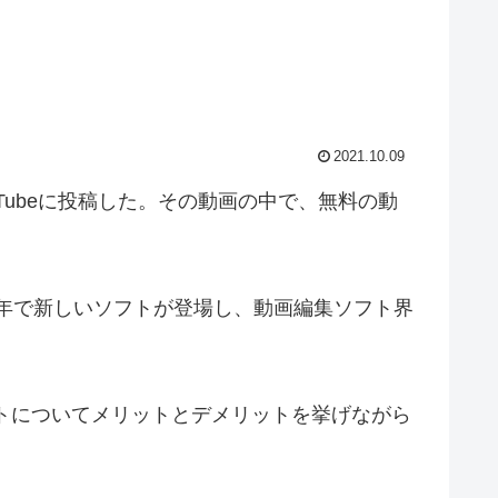
2021.10.09
uTubeに投稿した。その動画の中で、無料の動
ここ数年で新しいソフトが登場し、動画編集ソフト界
フトについてメリットとデメリットを挙げながら