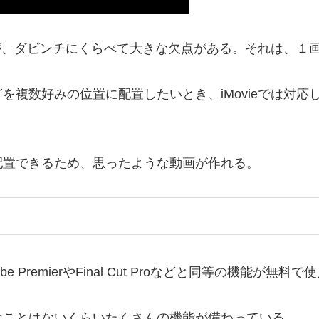
あるが、ダビンチにくらべて大きな欠点がある。それは、
を複数好みの位置に配置したいとき、iMovieでは対応
配置できるため、思ったような動画が作れる。
remierやFinal Cut Proなどと同等の機能が無料
なことはないくらいたくさんの機能が備わっている。