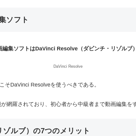
編集ソフト
集ソフトはDaVinci Resolve（ダビンチ・リゾルブ
DaVinci Resolve
そDaVinci Resolveを使うべきである。
羅されており、初心者から中級者まで動画編集をするならDa
ンチ・リゾルブ）の7つのメリット