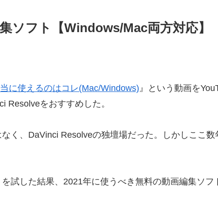
ソフト【Windows/Mac両方対応】
使えるのはコレ(Mac/Windows)
』という動画をYo
 Resolveをおすすめした。
、DaVinci Resolveの独壇場だった。しかし
を試した結果、2021年に使うべき無料の動画編集ソ