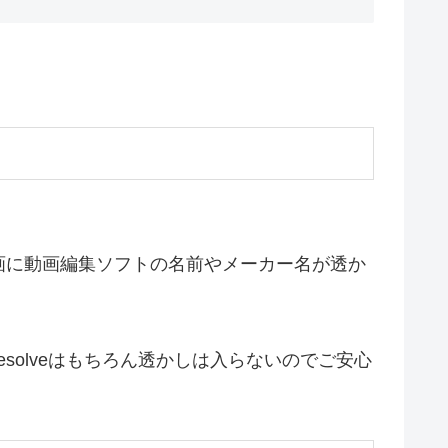
画に動画編集ソフトの名前やメーカー名が透か
esolveはもちろん透かしは入らないのでご安心