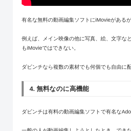
有名な無料の動画編集ソフトにiMovieが
例えば、メイン映像の他に写真、絵、文字など
もiMovieではできない。
ダビンチなら複数の素材でも何個でも自由に
4. 無料なのに高機能
ダビンチは有料の動画編集ソフトで有名なAdobe P
一般の人が動画編集しようとしたとき、でき