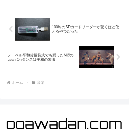
をまだよく知らない人や、もっと知りた
い人に向けて、関連する人...
100均のSDカードリーダーが驚くほど使
えるやつだった
ノーベル平和賞授賞式でも踊ったMØの
Lean Onダンスは平和の象徴
ホーム
音楽