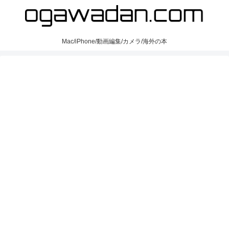
Mac/iPhone/動画編集/カメラ/海外の本