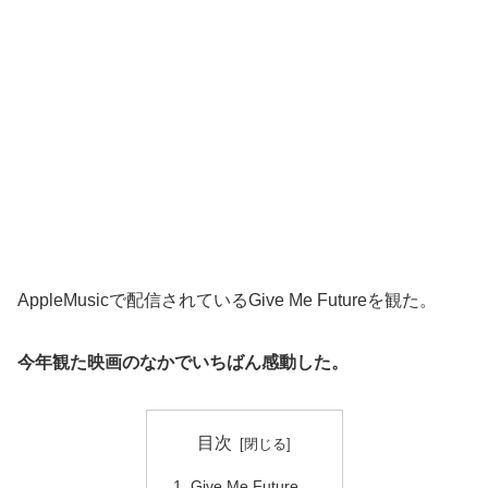
AppleMusicで配信されているGive Me Futureを観た。
今年観た映画のなかでいちばん感動した。
目次
Give Me Future