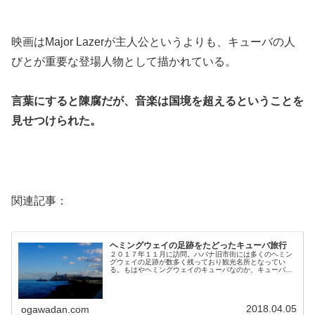
映画はMajor Lazerが主人公というよりも、キューバの人
びとが重要な登場人物として描かれている。
言葉にすると陳腐だが、音楽は国境を超えるということを
見せつけられた。
関連記事：
ヘミングウェイの足跡をたどったキューバ旅行
２０１７年１１月に訪問。ハバナ旧市街には多くのヘミン
グウェイの足跡が数多く残っており観光名所となってい
る。もはやヘミングウェイのキューバなのか、キューバの
ヘミングウェイなのかわからなくなる。ヘミングウェイと
キューバ以前からヘミングウェイは好...
2018.04.05
ogawadan.com