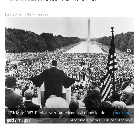
Embed from Getty Images