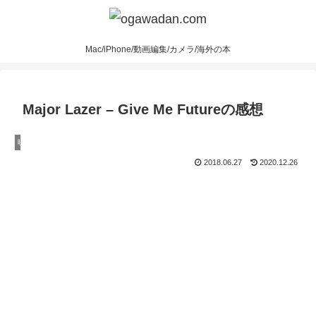
Mac/iPhone/動画編集/カメラ/海外の本
Major Lazer – Give Me Futureの感想
映画
2018.06.27
2020.12.26