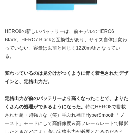
HERO8の新しいバッテリーは、前モデルのHERO6
Black、HERO7 Blackと互換性があり、サイズ自体は変わ
っていない。容量は以前と同じく1220mAhとなってい
る。
変わっているのは見分けがつくように青く着色されたデザ
インと、定格出力だ。
定格出力が前のバッテリーより高くなったことで、よりた
くさんの処理ができるようになった。
特にHERO8で搭載
された超・超強力な（笑）手ぶれ補正HyperSmooth「ブ
ースト」モードにして高解像度＆高フレームレートで撮影
したときなどにより高い定格出力が必要となるのだろう。