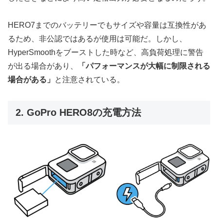
HERO7までのバッテリーでもサイズや容量は互換性があ
るため、非公認ではあるが使用は可能だ。しかし、
HyperSmoothをブーストした時など、高負荷処理に警告
が出る場合があり、
「パフォーマンスが大幅に制限される
場合がある」
と注意されている。
2. GoPro HERO8の充電方法