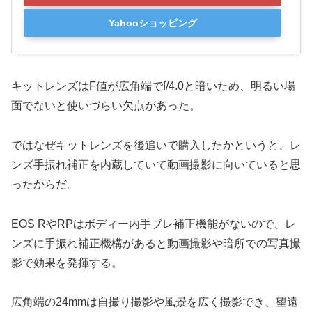
Yahooショッピング
キットレンズはF値が広角端でf/4.0と暗いため、明るい場
面でないと使いづらい欠点があった。
ではなぜキットレンズを後追いで購入したかというと、レ
ンズ手振れ補正を内蔵していて動画撮影に向いていると思
ったからだ。
EOS RやRPはボディー内手ブレ補正機能がないので、レ
ンズに手振れ補正機構があると動画撮影や暗所での写真撮
影で効果を発揮する。
広角端の24mmは自撮り撮影や風景を広く撮影でき、望遠