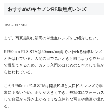
おすすめのキヤノンRF単焦点レンズ
F50mm F1.8 STM
まず、写真撮影に最高の単焦点レンズをご紹介したい。
RF50mm F1.8 STMは50mmの画角でいわゆる標準レンズ
と呼ばれている。人間の目で見たときと同じような見た目
で撮影できるため、カメラ入門のはじめの１本として昔か
ら使われている。
このRF50mm F1.8 STMは開放f/1.8と大口径のレンズで非
常に明るいため、ボケが大きくでき、被写体にフォーカス
して背景から浮き上がるような立体的な写真や動画が撮れ
る。