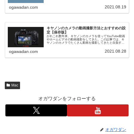
カメラを愛用する私が時間をかけてリサーチした結果、現
行のキヤノン...
2021.08.19
ogawadan.com
キヤノンのカメラの動画撮影方法とおすすめの設
定【保存版】
かれこれ数年来、キヤノンのカメラを使ってYouTube動画
やホームビデオの動画撮影をしてきた。この記事では、キ
ヤノンのカメラでたくさん動画を撮影してきたと自負する
作者がたどりついた撮影方法とおすすめの設定を共有した
い。フルサイズミラーレス機...
2021.08.28
ogawadan.com
Mac
オガワダンをフォローする
オガワダン