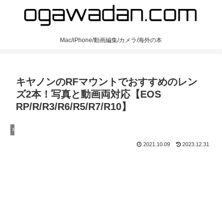
Mac/iPhone/動画編集/カメラ/海外の本
キヤノンのRFマウントでおすすめのレン
ズ2本！写真と動画両対応【EOS
RP/R/R3/R6/R5/R7/R10】
Mac
2021.10.09
2023.12.31