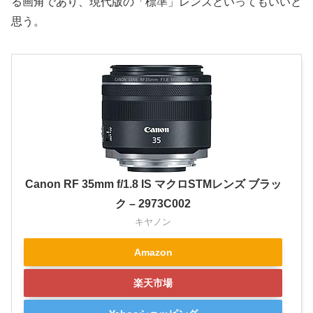
る画角であり、現代版の「標準」レンズといってもいいと
思う。
Canon RF 35mm f/1.8 IS マクロSTMレンズ ブラッ
ク – 2973C002
キヤノン
Amazon
楽天市場