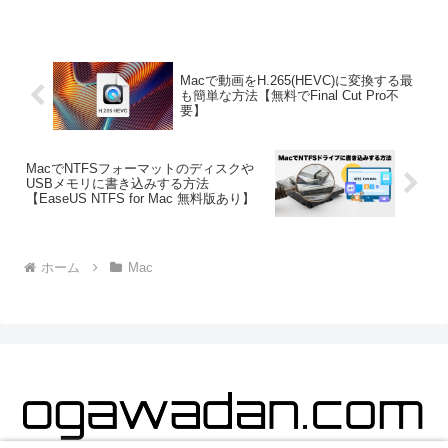
ーの中心的な演算処理を行うことは今も
昔も変わらない。しかし昨今の４Ｋ動画
再...
Macで動画をH.265(HEVC)に変換する最
も簡単な方法【無料でFinal Cut Pro不
要】
MacでNTFSフォーマットのディスクや
USBメモリに書き込みする方法
【EaseUS NTFS for Mac 無料版あり】
ホーム
Mac