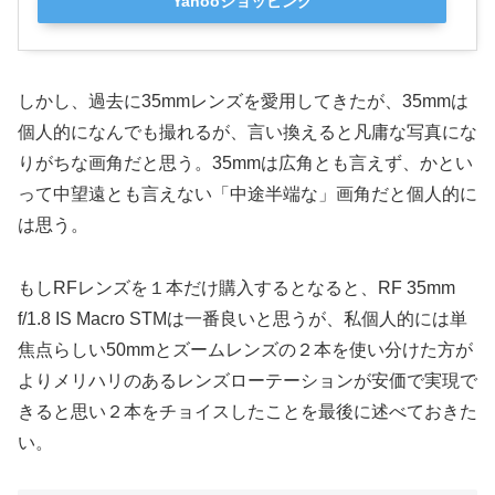
Yahooショッピング
しかし、過去に35mmレンズを愛用してきたが、35mmは
個人的になんでも撮れるが、言い換えると凡庸な写真にな
りがちな画角だと思う。35mmは広角とも言えず、かとい
って中望遠とも言えない「中途半端な」画角だと個人的に
は思う。
もしRFレンズを１本だけ購入するとなると、RF 35mm
f/1.8 IS Macro STMは一番良いと思うが、私個人的には単
焦点らしい50mmとズームレンズの２本を使い分けた方が
よりメリハリのあるレンズローテーションが安価で実現で
きると思い２本をチョイスしたことを最後に述べておきた
い。