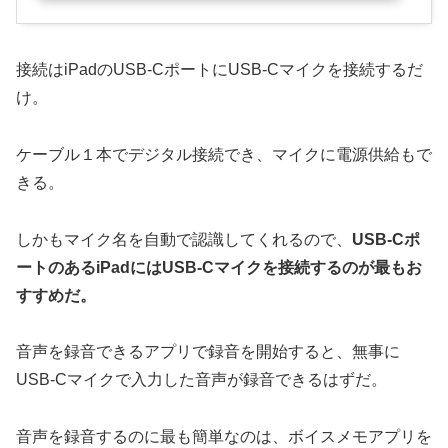
接続はiPadのUSB-CポートにUSB-Cマイクを接続するだ
け。
ケーブル１本でデジタル接続でき、マイクに電源供給もで
きる。
しかもマイク名を自動で認識してくれるので、
USB-Cポ
ートのあるiPadにはUSB-Cマイクを接続するのが最もお
すすめだ。
音声を録音できるアプリで録音を開始すると、無事に
USB-Cマイクで入力した音声が録音できるはずだ。
音声を録音するのに最も簡単なのは、ボイスメモアプリを