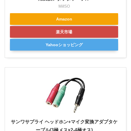
MillSO
Amazon
楽天市場
Yahooショッピング
サンワサプライ ヘッドホン+マイク変換アダプタケ
ーブル(3極メスx2-4極オス)