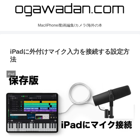
Mac/iPhone/動画編集/カメラ/海外の本
iPadに外付けマイク入力を接続する設定方
法
iPad