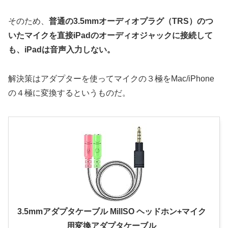
そのため、
普通の3.5mmオーディオプラグ（TRS）のつ
いたマイクを直接iPadのオーディオジャックに接続して
も、iPadは音声入力しない。
解決策はアダプターを使ってマイクの３極をMac/iPhone
の４極に変換するというものだ。
3.5mmアダプタケーブル MillSO ヘッドホン+マイク
用変換アダプタケーブル