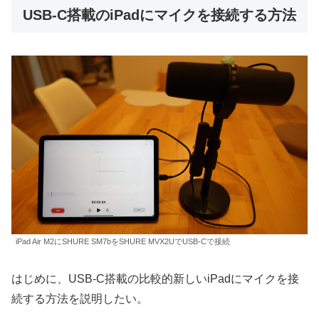
USB-C搭載のiPadにマイクを接続する方法
iPad Air M2にSHURE SM7bをSHURE MVX2UでUSB-Cで接続
はじめに、USB-C搭載の比較的新しいiPadにマイクを接
続する方法を説明したい。