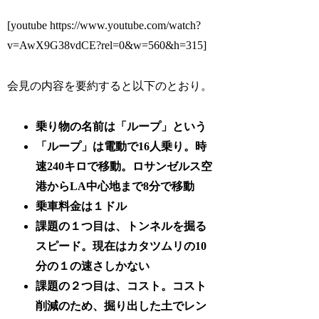
[youtube https://www.youtube.com/watch?
v=AwX9G38vdCE?rel=0&w=560&h=315]
会見の内容を要約すると以下のとおり。
乗り物の名前は「ループ」という
「ループ」は電動で16人乗り。時
速240キロで移動。ロサンゼルス空
港からLA中心地まで8分で移動
乗車料金は１ドル
課題の１つ目は、トンネルを掘る
スピード。現在はカタツムリの10
分の１の速さしかない
課題の２つ目は、コスト。コスト
削減のため、掘り出した土でレン