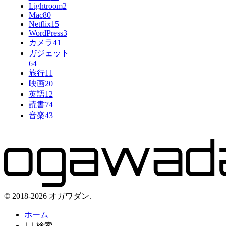
Lightroom
2
Mac
80
Netflix
15
WordPress
3
カメラ
41
ガジェット
64
旅行
11
映画
20
英語
12
読書
74
音楽
43
© 2018-2026 オガワダン.
ホーム
検索