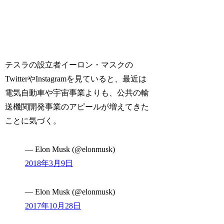
テスラの設立者イーロン・マスクの
TwitterやInstagramを見ていると、最近は
電気自動車や宇宙事業よりも、公共の輸
送機関開発事業のアピールが増えてきた
ことに気づく。
— Elon Musk (@elonmusk)
2018
年
3
月
9
日
— Elon Musk (@elonmusk)
2017
年
10
月
28
日