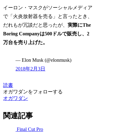
イーロン・マスクがソーシャルメディア
で「火炎放射器を売る」と言ったとき、
だれもが冗談だと思ったが、
実際にThe
Boring Companyは500ドルで販売し、2
万台を売り上げた。
— Elon Musk (@elonmusk)
2018
年
2
月
3
日
読書
オガワダンをフォローする
オガワダン
関連記事
Final Cut Pro