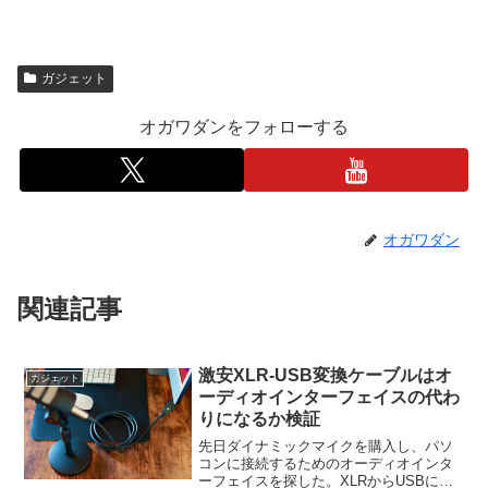
ガジェット
オガワダンをフォローする
オガワダン
関連記事
激安XLR-USB変換ケーブルはオ
ガジェット
ーディオインターフェイスの代わ
りになるか検証
先日ダイナミックマイクを購入し、パソ
コンに接続するためのオーディオインタ
ーフェイスを探した。XLRからUSBにダ