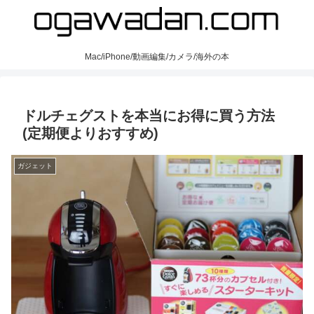
Mac/iPhone/動画編集/カメラ/海外の本
ドルチェグストを本当にお得に買う方法
(定期便よりおすすめ)
ガジェット