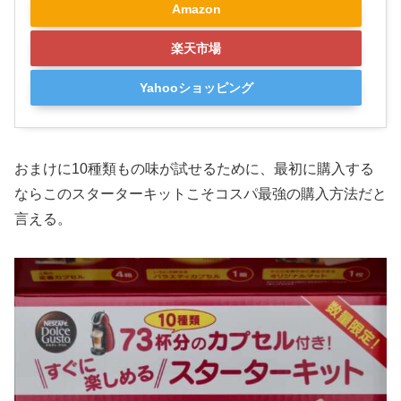
Amazon
楽天市場
Yahooショッピング
おまけに10種類もの味が試せるために、最初に購入する
ならこのスターターキットこそコスパ最強の購入方法だと
言える。