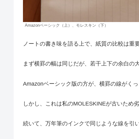
Amazonベーシック（上）、モレスキン（下）
ノートの書き味を語る上で、紙質の比較は重
まず横罫の幅は同じだが、若干上下の余白の
Amazonベーシック版の方が、横罫の線がく
しかし、これは私のMOLESKINEが古いた
続いて、万年筆のインクで同じような線を引