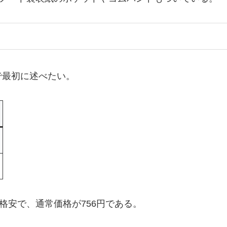
で最初に述べたい。
は格安で、通常価格が756円である。