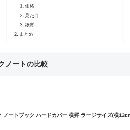
価格
見た目
紙質
まとめ
ックノートの比較
 ノートブック ハードカバー 横罫 ラージサイズ(横13cm