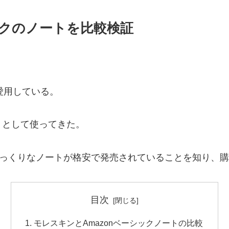
ックのノートを比較検証
を愛用している。
トとして使ってきた。
らそっくりなノートが格安で発売されていることを知り、
目次
モレスキンとAmazonベーシックノートの比較