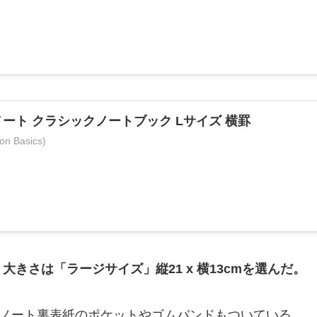
 ノート クラシックノートブック Lサイズ 横罫
 Basics)
大きさは「ラージサイズ」縦21 x 横13cmを選んだ。
、ノート裏表紙のポケットやゴムバンドもついている。