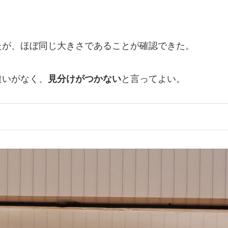
たが、ほぼ同じ大きさであることが確認できた。
違いがなく、
見分けがつかない
と言ってよい。