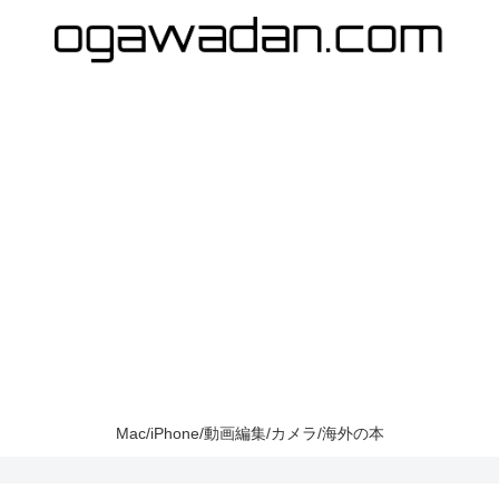
Mac/iPhone/動画編集/カメラ/海外の本