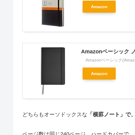
Amazon
Amazonベーシック
Amazonベーシック(Amazon
Amazon
どちらもオーソドックスな
「横罫ノート」で、
ページ数は同じ240ページ、ハードカバーで