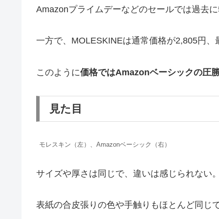
Amazonプライムデーなどのセールでは過去
一方で、MOLESKINEは通常価格が2,805円
このように
価格ではAmazonベーシックの圧
見た目
モレスキン（左）、Amazonベーシック（右）
サイズや厚さは同じで、違いは感じられない
表紙の合皮張りの色や手触りもほとんど同じ