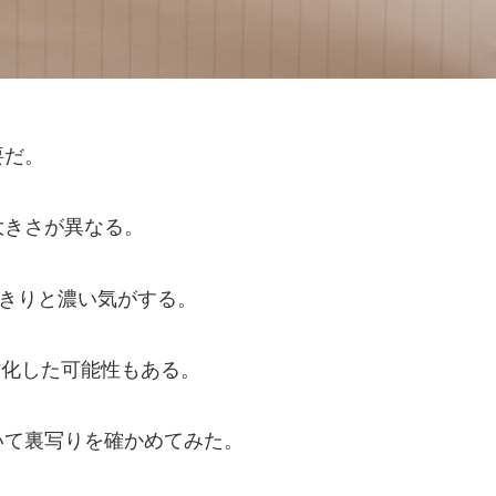
要だ。
大きさが異なる。
っきりと濃い気がする。
め劣化した可能性もある。
いて裏写りを確かめてみた。