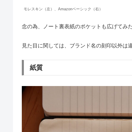
モレスキン（左）、Amazonベーシック（右）
念の為、ノート裏表紙のポケットも広げてみ
見た目に関しては、ブランド名の刻印以外は
紙質