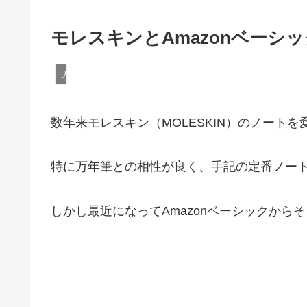
モレスキンとAmazonベーシ
ガジェット
数年来モレスキン（MOLESKIN）のノート
特に万年筆との相性が良く、手記の定番ノー
しかし最近になってAmazonベーシックか