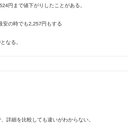
に524円まで値下がりしたことがある。
、最安の時でも2,257円もする
勝
となる。
。
で、詳細を比較しても違いがわからない。