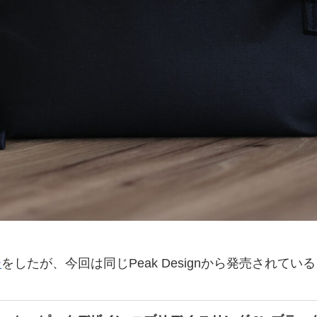
ー
をしたが、今回は同じPeak Designから発売されて