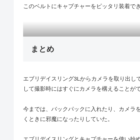
このベルトにキャプチャーをピッタリ装着で
まとめ
エブリデイスリング3Lからカメラを取り出し
して撮影時にはすぐにカメラを構えることが
今までは、バックパックに入れたり、カメラ
くときに邪魔になったりしていた。
エブリデイスリングとキャプチャーを使い始