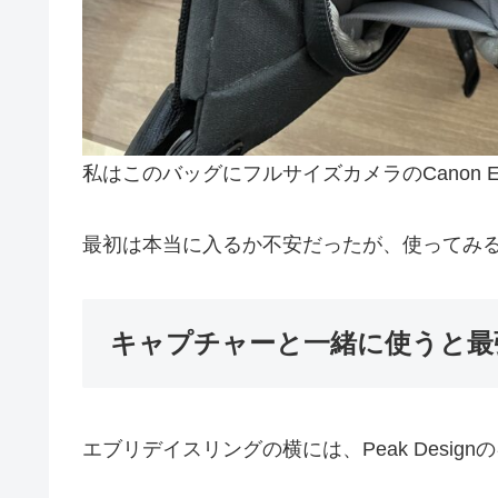
私はこのバッグにフルサイズカメラのCanon EOS
最初は本当に入るか不安だったが、使ってみ
キャプチャーと一緒に使うと最
エブリデイスリングの横には、Peak Des