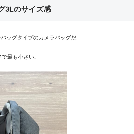
ング3Lのサイズ感
ルダーバッグタイプのカメラバッグだ。
中で最も小さい。