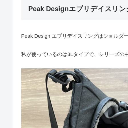
Peak Designエブリデイスリ
Peak Design エブリデイスリングはショ
私が使っているのは3Lタイプで、シリーズの