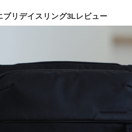
イン)エブリデイスリング3Lレビュー