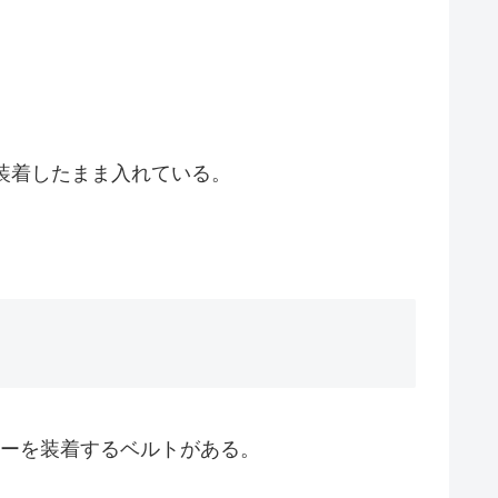
ンズを装着したまま入れている。
サリーを装着するベルトがある。