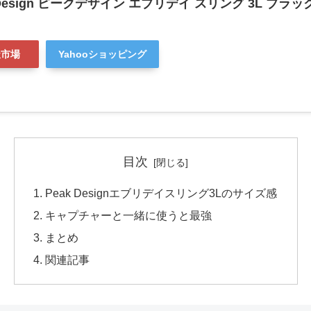
sign ピークデザイン エブリデイ スリング 3L ブラック B
天市場
Yahooショッピング
目次
Peak Designエブリデイスリング3Lのサイズ感
キャプチャーと一緒に使うと最強
まとめ
関連記事