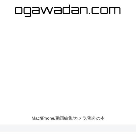
Mac/iPhone/動画編集/カメラ/海外の本