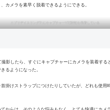
き、カメラを素早く脱着できるようにできる。
エブリデイスリング3LにキャプチャーV3(別売)を装着している
て撮影したら、すぐにキャプチャーにカメラを装着する
できるようになった。
を首掛けストラップにつけたりしていたが、どれも使用
めてからは、そのような悩みもなく、とても快適にカメ