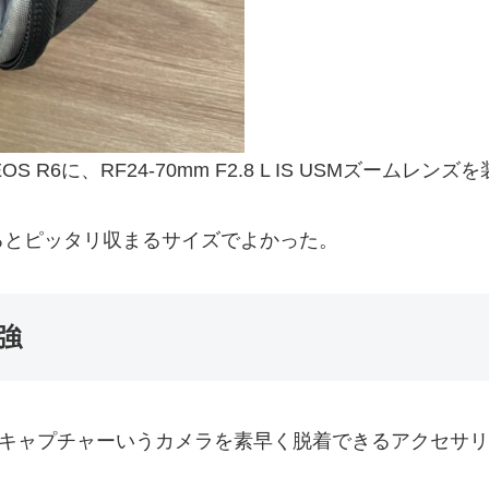
 R6に、RF24-70mm F2.8 L IS USMズームレ
るとピッタリ収まるサイズでよかった。
強
ignのキャプチャーいうカメラを素早く脱着できるアクセ