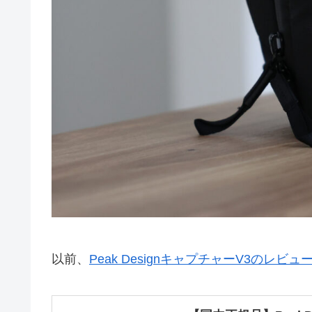
以前、
Peak DesignキャプチャーV3のレビュ