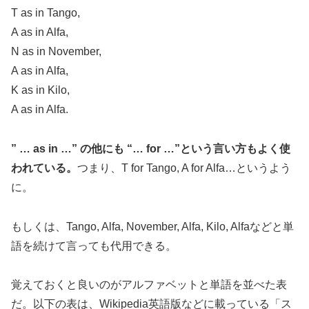
T as in Tango,
A as in Alfa,
N as in November,
A as in Alfa,
K as in Kilo,
A as in Alfa.
” … as in …” の他にも “… for …”という言い方もよく使
われている。
つまり、T for Tango, A for Alfa…というよう
に。
もしくは、Tango, Alfa, November, Alfa, Kilo, Alfaなどと単
語を続けて言っても代用できる。
覚えておくと良いのがアルファベットと単語を並べた表
だ。以下の表は、Wikipedia英語版などに載っている「ス