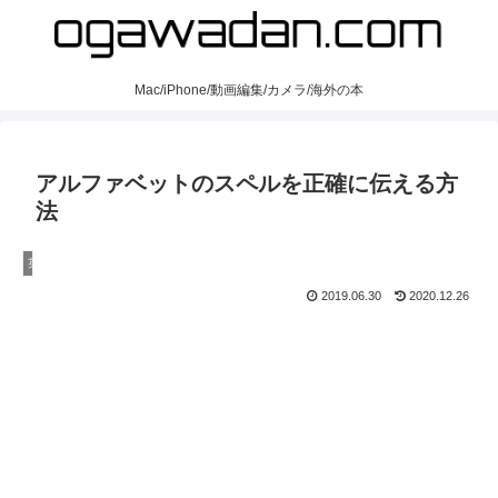
Mac/iPhone/動画編集/カメラ/海外の本
アルファベットのスペルを正確に伝える方
法
英語
2019.06.30
2020.12.26