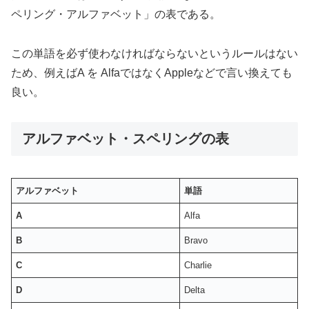
ペリング・アルファベット」の表である。
この単語を必ず使わなければならないというルールはない
ため、例えばA を AlfaではなくAppleなどで言い換えても
良い。
アルファベット・スペリングの表
アルファベット
単語
A
Alfa
B
Bravo
C
Charlie
D
Delta