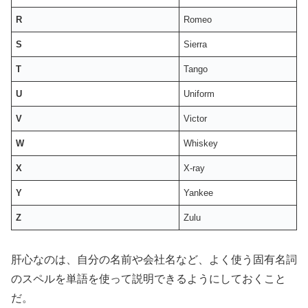
R
Romeo
S
Sierra
T
Tango
U
Uniform
V
Victor
W
Whiskey
X
X-ray
Y
Yankee
Z
Zulu
肝心なのは、自分の名前や会社名など、よく使う固有名詞
のスペルを単語を使って説明できるようにしておくこと
だ。