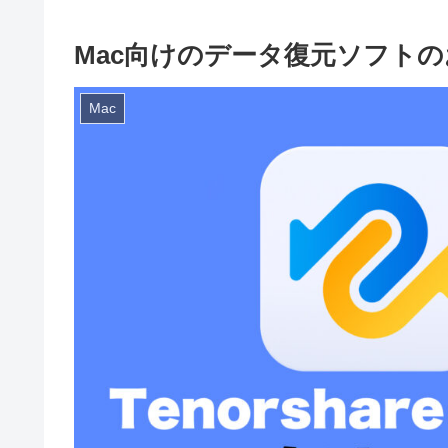
Mac向けのデータ復元ソフトのお
Mac