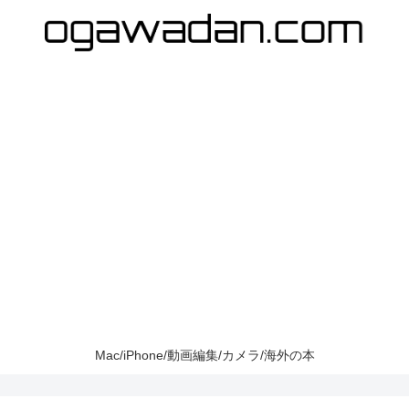
Mac/iPhone/動画編集/カメラ/海外の本