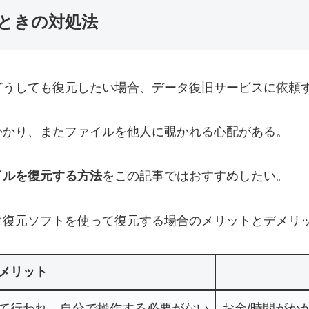
たときの対処法
どうしても復元したい場合、データ復旧サービスに依頼
かかり、またファイルを他人に覗かれる心配がある。
イルを復元する方法
をこの記事ではおすすめしたい。
タ復元ソフトを使って復元する場合のメリットとデメリ
メリット
て行われ、自分で操作する必要がない
お金/時間がか