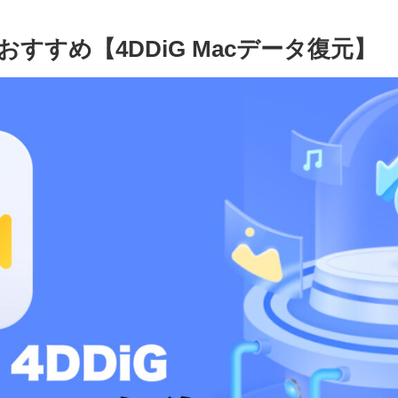
すすめ【4DDiG Macデータ復元】