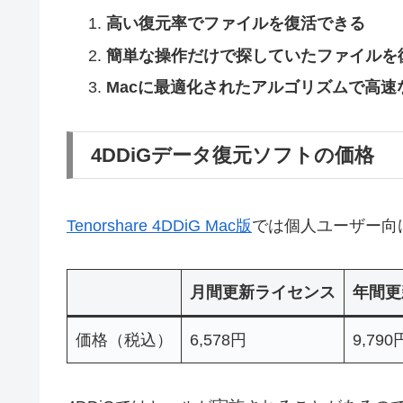
高い復元率でファイルを復活できる
簡単な操作だけで探していたファイルを
Macに最適化されたアルゴリズムで高
4DDiGデータ復元ソフトの価格
Tenorshare 4DDiG Mac版
では個人ユーザー向
月間更新ライセンス
年間更
価格（税込）
6,578円
9,790