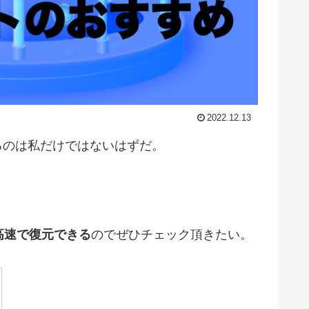
2022.12.13
るのは私だけではないはずだ。
高速で復元できる
のでぜひチェック頂きたい。