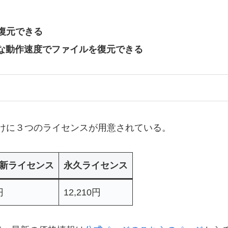
復元できる
速な動作速度でファイルを復元できる
けに３つのライセンスが用意されている。
新ライセンス
永久ライセンス
円
12,210‬‬円