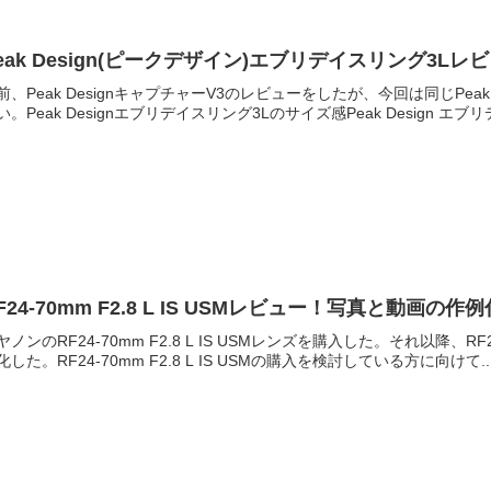
eak Design(ピークデザイン)エブリデイスリング3Lレ
前、Peak DesignキャプチャーV3のレビューをしたが、今回は同じPe
い。Peak Designエブリデイスリング3Lのサイズ感Peak Design エブリ
F24-70mm F2.8 L IS USMレビュー！写真と動画の作
ヤノンのRF24-70mm F2.8 L IS USMレンズを購入した。それ以降、R
化した。RF24-70mm F2.8 L IS USMの購入を検討している方に向けて..