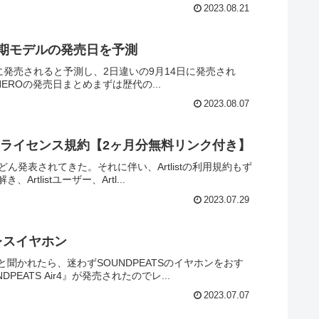
2023.08.21
ら次期モデルの発売日を予測
に発売されると予測し、2日違いの9月14日に発売され
HEROの発売日まとめまずは歴代の...
2023.08.07
用、ライセンス規約【2ヶ月分無料リンク付き】
どん発表されてきた。それに伴い、Artlistの利用規約もず
listユーザー、Artl...
2023.07.29
ヤレスイヤホン
かれたら、迷わずSOUNDPEATSのイヤホンをおす
EATS Air4』が発売されたのでレ...
2023.07.07