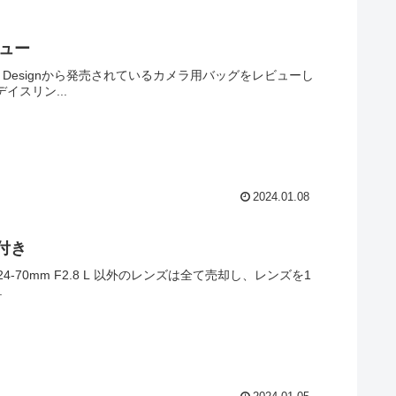
ビュー
ak Designから発売されているカメラ用バッグをレビューし
デイスリン...
2024.01.08
例付き
F24-70mm F2.8 L 以外のレンズは全て売却し、レンズを1
.