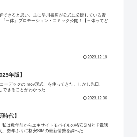
解できると思い、主に早川書房が公式に公開している資
】『三体』プロモーション・コミック公開！【三体ってど
2023.12.19
025年版】
.264コーデックの.mov形式」を使ってきた。しかし先日、
しできることがわかった...
2023.12.06
M新時代】
私は数年前からエキサイトモバイルの格安SIMとIP電話
え、数年ぶりに格安SIMの最新情勢を調べた...