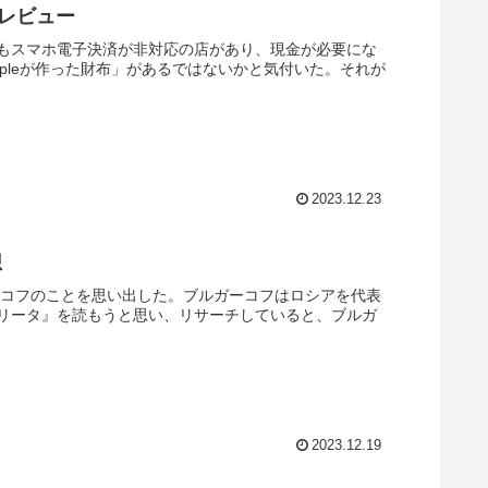
けレビュー
もスマホ電子決済が非対応の店があり、現金が必要にな
pleが作った財布」があるではないかと気付いた。それが
2023.12.23
想
ーコフのことを思い出した。ブルガーコフはロシアを代表
リータ』を読もうと思い、リサーチしていると、ブルガ
2023.12.19