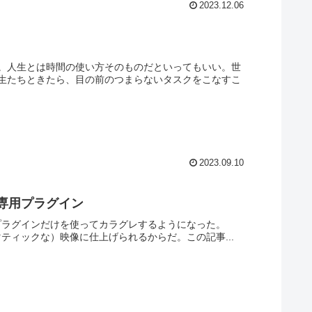
2023.12.06
。人生とは時間の使い方そのものだといってもいい。世
生たちときたら、目の前のつまらないタスクをこなすこ
2023.09.10
レ専用プラグイン
うプラグインだけを使ってカラグレするようになった。
マティックな）映像に仕上げられるからだ。この記事...