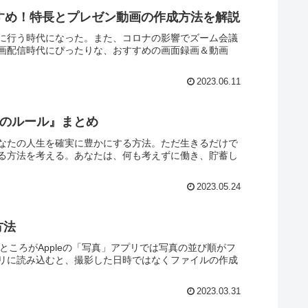
おすすめ！特長とプレゼン動画の作成方法を解説
気軽に行う時代になった。また、コロナの影響でズーム会議
画配信時代にぴったりな、おすすめの画面録画＆動画
2023.06.11
究極のルール』まとめ
なたの人生を確実に豊かにする方法。ただ生きるだけで
る方法を考える。あなたは、何も考えずに働き、貯蓄し
2023.05.24
方法
ころがAppleの「写真」アプリでは写真の並び順がフ
リに読み込むと、撮影した日時ではなくファイルの作成
2023.03.31