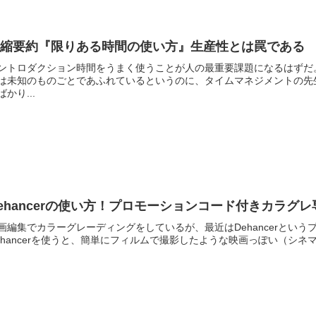
凝縮要約『限りある時間の使い方』生産性とは罠である
ントロダクション時間をうまく使うことが人の最重要課題になるはずだ
は未知のものごとであふれているというのに、タイムマネジメントの先
ばかり...
ehancerの使い方！プロモーションコード付きカラグ
画編集でカラーグレーディングをしているが、最近はDehancerとい
ehancerを使うと、簡単にフィルムで撮影したような映画っぽい（シネ