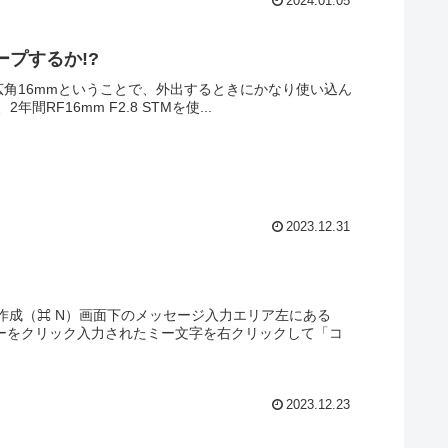
2024.01.05
ープするか!?
で超広角16mmということで、外出するときにかなり使い込ん
16mm F2.8 STMを使...
2023.12.31
作成（⌘ N）画面下のメッセージ入力エリア左にある
カーをクリック入力されたミー文字を右クリックして「コ
2023.12.23