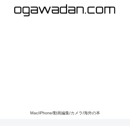
Mac/iPhone/動画編集/カメラ/海外の本